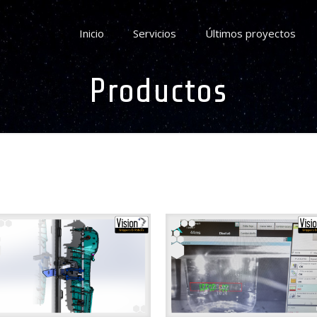
Inicio
Servicios
Últimos proyectos
Productos
uthors