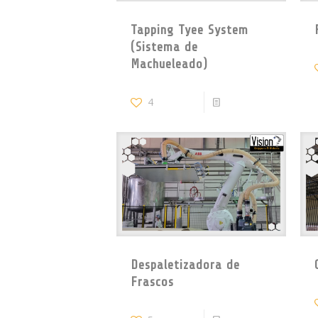
Tapping Tyee System
(Sistema de
Machueleado)
4
Read more
Despaletizadora de
Frascos