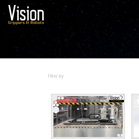
Filter by
Categories
Tags
A