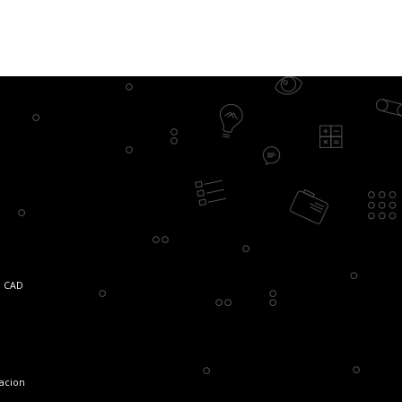
CAD
lacion