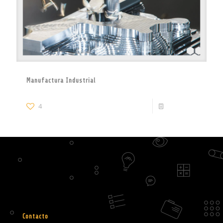
Manufactura Industrial
4
Read more
Contacto