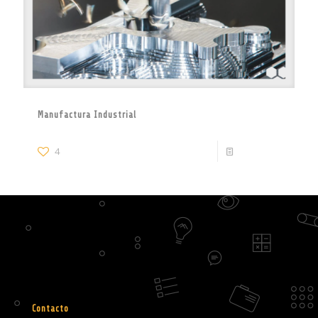
Manufactura Industrial
4
Read more
Contacto