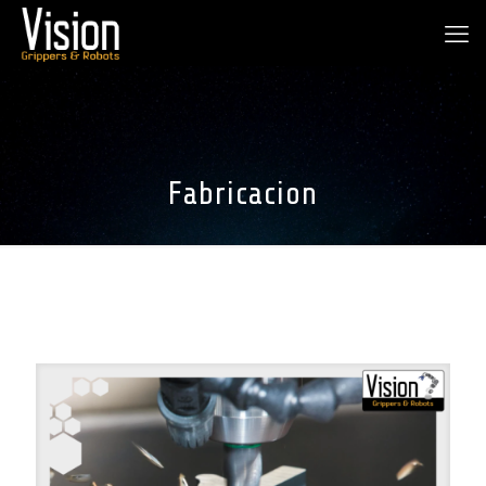
Fabricacion
Categories
Tags
Authors
Show all