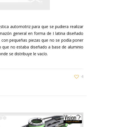
tica automotriz para que se pudiera realizar
mazón general en forma de I latina diseñado
aba con pequeñas piezas que no se podía poner
co que no estaba diseñado a base de aluminio
nde se distribuye le vacío.
4