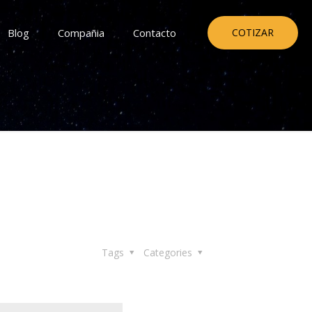
Blog
Compañia
Contacto
COTIZAR
Tags
Categories