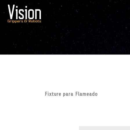
Fixture para Flameado