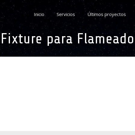
Inicio
Servicios
Últimos proyectos
Fixture para Flameado