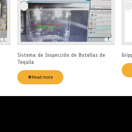
Sistema de Inspección de Botellas de
Grip
Tequila
Read more