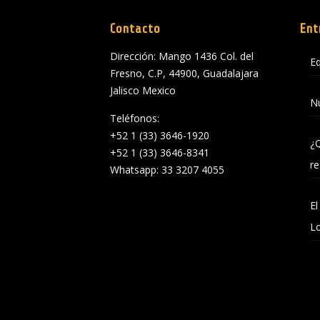
Contacto
Ent
Dirección: Mango 1436 Col. del
Eq
Fresno, C.P, 44900, Guadalajara
Jalisco Mexico
Nu
Teléfonos:
+52 1 (33) 3646-1920
¿
+52 1 (33) 3646-8341
re
Whatsapp: 33 3207 4055
El
L