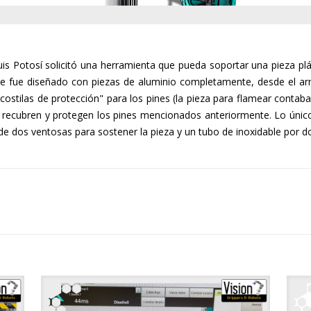
Potosí solicitó una herramienta que pueda soportar una pieza plás
ure fue diseñado con piezas de aluminio completamente, desde el ar
"costilas de protección" para los pines (la pieza para flamear cont
e recubren y protegen los pines mencionados anteriormente. Lo úni
de dos ventosas para sostener la pieza y un tubo de inoxidable por do